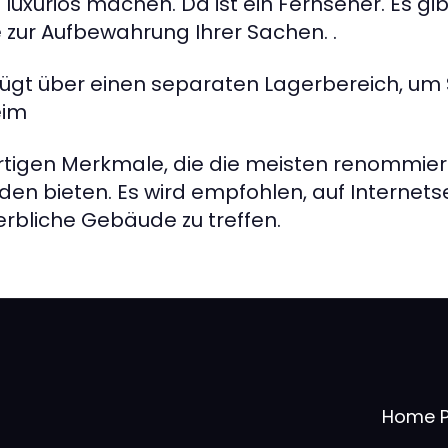
luxuriös machen. Da ist ein Fernseher. Es gi
 zur Aufbewahrung Ihrer Sachen. .
ügt über einen separaten Lagerbereich, um 
eim
gartigen Merkmale, die die meisten renommie
en bieten. Es wird empfohlen, auf Internetse
rbliche Gebäude zu treffen.
Home 