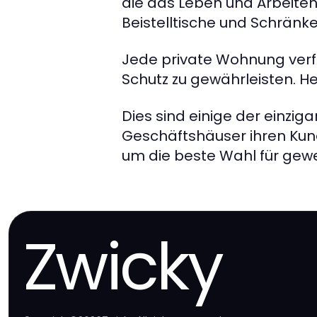
die das Leben und Arbeiten 
Beistelltische und Schränke
Jede private Wohnung verf
Schutz zu gewährleisten. H
Dies sind einige der einzi
Geschäftshäuser ihren Kund
um die beste Wahl für gewe
Zwicky