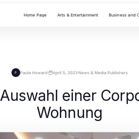
Home Page
Arts & Entertainment
Business and 
Paula Howard
·
April 5, 2023
·
News & Media Publishers
P
e Auswahl einer Corp
Wohnung