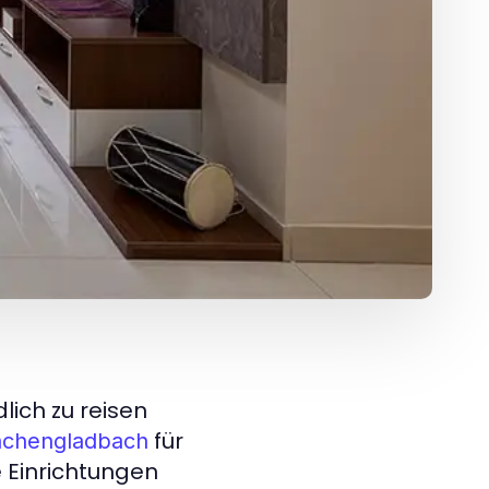
lich zu reisen
für
nchengladbach
 Einrichtungen