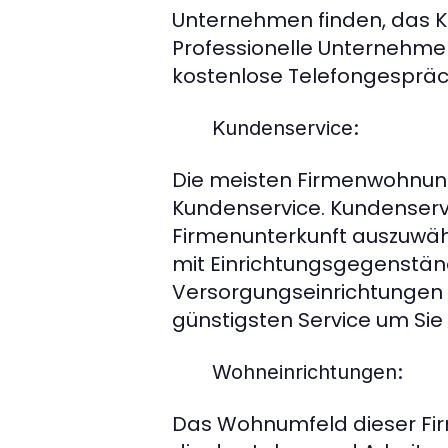
Unternehmen finden, das Ku
Professionelle Unternehme
kostenlose Telefongespräc
Kundenservice:
Die meisten Firmenwohnun
Kundenservice. Kundenservi
Firmenunterkunft auszuwä
mit Einrichtungsgegenstä
Versorgungseinrichtungen
günstigsten Service um Sie
Wohneinrichtungen:
Das Wohnumfeld dieser Firm