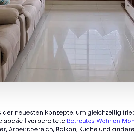
 der neuesten Konzepte, um gleichzeitig fried
le speziell vorbereitete
Betreutes Wohnen Mö
, Arbeitsbereich, Balkon, Küche und andere