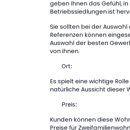
geben Ihnen das Gefühl, in
Betriebssiedlungen ist her
Sie sollten bei der Auswa
Referenzen können eingeseh
Auswahl der besten Gewerbe
von ihnen.
Ort
:
Es spielt eine wichtige Rol
natürliche Aussicht dieser
Preis
:
Kunden können diese Wohnun
Preise für Zweifamilienwoh