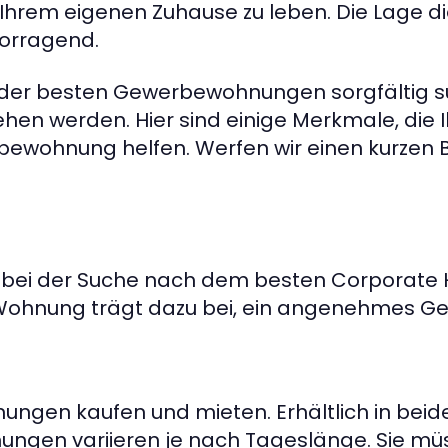
 Ihrem eigenen Zuhause zu leben. Die Lage d
vorragend.
hl der besten Gewerbewohnungen sorgfältig 
en werden. Hier sind einige Merkmale, die I
wohnung helfen. Werfen wir einen kurzen Bl
le bei der Suche nach dem besten Corporate H
 Wohnung trägt dazu bei, ein angenehmes Gef
gen kaufen und mieten. Erhältlich in beide
nungen variieren je nach Tageslänge. Sie mü