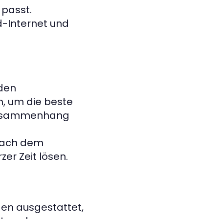
 passt.
-Internet und
den
n, um die beste
 Zusammenhang
nach dem
er Zeit lösen.
gen ausgestattet,