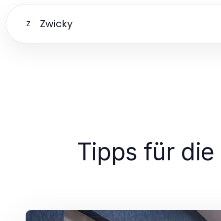
Zwicky
Z
Tipps für di