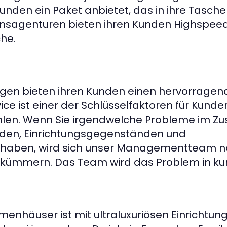
nden ein Paket anbietet, das in ihre Tasche
nsagenturen bieten ihren Kunden Highspeed
he.
gen bieten ihren Kunden einen hervorragen
ce ist einer der Schlüsselfaktoren für Kunde
hlen. Wenn Sie irgendwelche Probleme im
nden, Einrichtungsgegenständen und
 haben, wird sich unser Managementteam 
 kümmern. Das Team wird das Problem in kurz
enhäuser ist mit ultraluxuriösen Einrichtun