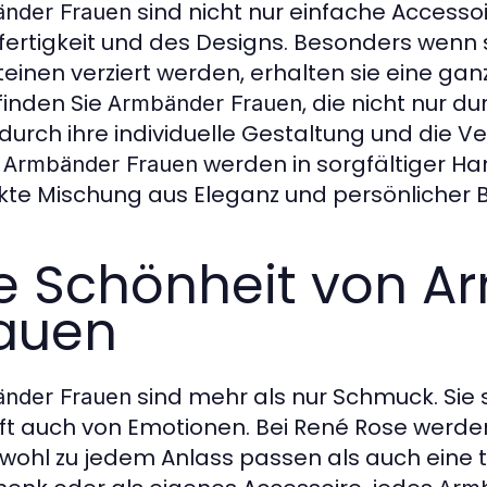
sind nicht nur einfache Accesso
nder Frauen
fertigkeit und des Designs. Besonders wenn 
teinen verziert werden, erhalten sie eine ga
finden Sie
, die nicht nur d
Armbänder Frauen
durch ihre individuelle Gestaltung und die 
e
werden in sorgfältiger Ha
Armbänder Frauen
kte Mischung aus Eleganz und persönlicher 
e Schönheit von 
auen
sind mehr als nur Schmuck. Sie s
nder Frauen
ft auch von Emotionen. Bei René Rose werd
owohl zu jedem Anlass passen als auch eine t