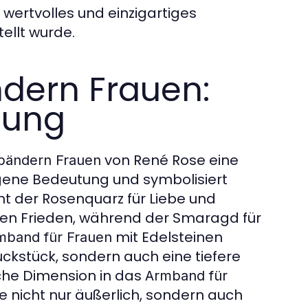
wertvolles und einzigartiges
ellt wurde.
ndern Frauen:
tung
von René Rose eine
bändern Frauen
igene Bedeutung und symbolisiert
ht der Rosenquarz für Liebe und
eren Frieden, während der Smaragd für
mit Edelsteinen
mband für Frauen
ckstück, sondern auch eine tiefere
iche Dimension in das
Armband für
e nicht nur äußerlich, sondern auch