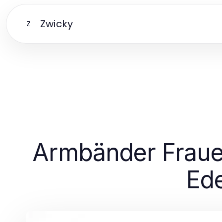
Zwicky
Z
Armbänder Fraue
Ede