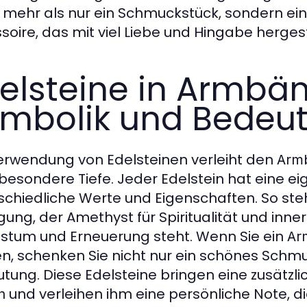
 mehr als nur ein Schmuckstück, sondern ein 
soire, das mit viel Liebe und Hingabe hergest
elsteine in Armbä
mbolik und Bedeu
erwendung von Edelsteinen verleiht den
Arm
besondere Tiefe. Jeder Edelstein hat eine e
schiedliche Werte und Eigenschaften. So ste
gung, der Amethyst für Spiritualität und inn
tum und Erneuerung steht. Wenn Sie ein
Ar
n, schenken Sie nicht nur ein schönes Schmu
tung. Diese Edelsteine bringen eine zusätzl
und verleihen ihm eine persönliche Note, di
n