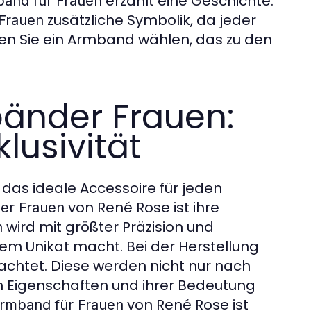
erzählt eine Geschichte.
and für Frauen
zusätzliche Symbolik, da jeder
Frauen
en Sie ein Armband wählen, das zu den
änder Frauen:
klusivität
 das ideale Accessoire für jeden
von René Rose ist ihre
er Frauen
wird mit größter Präzision und
n
em Unikat macht. Bei der Herstellung
achtet. Diese werden nicht nur nach
en Eigenschaften und ihrer Bedeutung
von René Rose ist
rmband für Frauen