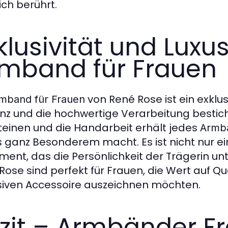
ich berührt.
klusivität und Luxu
mband für Frauen
von René Rose ist ein exklu
mband für Frauen
nz und die hochwertige Verarbeitung bestic
teinen und die Handarbeit erhält jedes
Armb
 ganz Besonderem macht. Es ist nicht nur e
ment, das die Persönlichkeit der Trägerin unt
Rose sind perfekt für Frauen, die Wert auf Qu
siven Accessoire auszeichnen möchten.
zit – Armbänder F