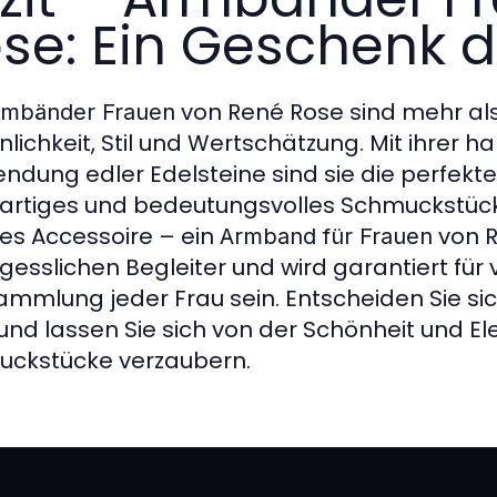
se: Ein Geschenk d
von René Rose sind mehr als
rmbänder Frauen
nlichkeit, Stil und Wertschätzung. Mit ihrer 
ndung edler Edelsteine sind sie die perfekte 
gartiges und bedeutungsvolles Schmuckstück
es Accessoire – ein
von R
Armband für Frauen
gesslichen Begleiter und wird garantiert für v
ammlung jeder Frau sein. Entscheiden Sie sic
und lassen Sie sich von der Schönheit und E
ckstücke verzaubern.