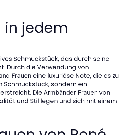
s in jedem
sives Schmuckstück, das durch seine
ht. Durch die Verwendung von
eine luxuriöse Note, die es zu
and Frauen
in Schmuckstück, sondern ein
erstreicht. Die
von
Armbänder Frauen
alität und Stil legen und sich mit einem
rauen von René