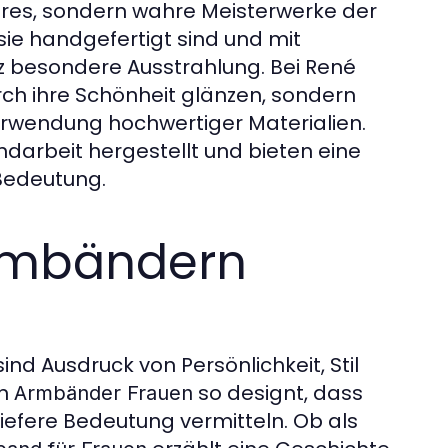
ires, sondern wahre Meisterwerke der
sie handgefertigt sind und mit
nz besondere Ausstrahlung. Bei René
urch ihre Schönheit glänzen, sondern
Verwendung hochwertiger Materialien.
ndarbeit hergestellt und bieten eine
Bedeutung.
Armbändern
ind Ausdruck von Persönlichkeit, Stil
en
so designt, dass
Armbänder Frauen
iefere Bedeutung vermitteln. Ob als