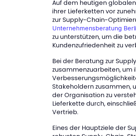
Auf dem heutigen globalen
ihrer Lieferketten vor zu
zur Supply-Chain-Optimieru
Unternehmensberatung Berl
zu unterstützen, um die betr
Kundenzufriedenheit zu ver
Bei der Beratung zur Supp
zusammenzuarbeiten, um ih
Verbesserungsmöglichkeiten 
Stakeholdern zusammen, u
der Organisation zu verst
Lieferkette durch, einschli
Vertrieb.
Eines der Hauptziele der Su