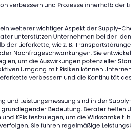
n verbessern und Prozesse innerhalb der Li
in weiterer wichtiger Aspekt der Supply-Ch
ter unterstützen Unternehmen bei der Ident
lb der Lieferkette, wie z. B. Transportstörunge
 oder Nachfrageschwankungen. Sie entwickel
gien, um die Auswirkungen potenzieller Stö
aktiven Umgang mit Risiken können Unterne
eferkette verbessern und die Kontinuität de
ung und Leistungsmessung sind in der Suppl
 grundlegender Bedeutung. Berater helfen
und KPIs festzulegen, um die Wirksamkeit ihre
 verfolgen. Sie führen regelmäßige Leistung