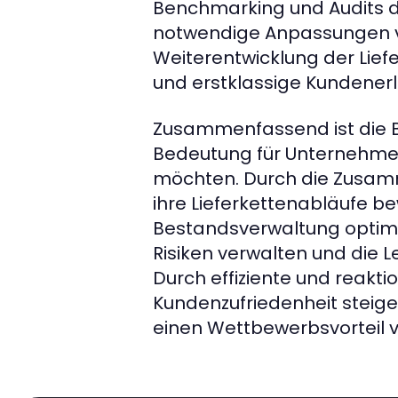
Benchmarking und Audits d
notwendige Anpassungen v
Weiterentwicklung der Lief
und erstklassige Kundenerl
Zusammenfassend ist die 
Bedeutung für Unternehmen
möchten. Durch die Zusam
ihre Lieferkettenabläufe be
Bestandsverwaltung optimie
Risiken verwalten und die L
Durch effiziente und reakt
Kundenzufriedenheit steig
einen Wettbewerbsvorteil v