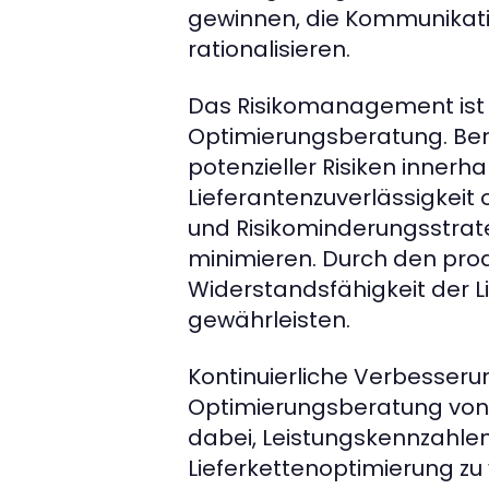
gewinnen, die Kommunikatio
rationalisieren.
Das Risikomanagement ist e
Optimierungsberatung. Bera
potenzieller Risiken innerha
Lieferantenzuverlässigkeit
und Risikominderungsstrate
minimieren. Durch den pro
Widerstandsfähigkeit der Li
gewährleisten.
Kontinuierliche Verbesser
Optimierungsberatung von
dabei, Leistungskennzahlen 
Lieferkettenoptimierung zu