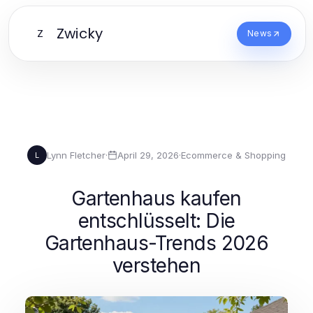
Zwicky
Z
News
Lynn Fletcher
·
April 29, 2026
·
Ecommerce & Shopping
L
Gartenhaus kaufen
entschlüsselt: Die
Gartenhaus-Trends 2026
verstehen