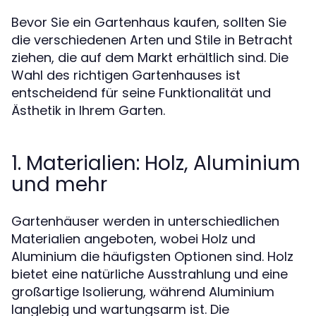
Bevor Sie ein Gartenhaus kaufen, sollten Sie
die verschiedenen Arten und Stile in Betracht
ziehen, die auf dem Markt erhältlich sind. Die
Wahl des richtigen Gartenhauses ist
entscheidend für seine Funktionalität und
Ästhetik in Ihrem Garten.
1. Materialien: Holz, Aluminium
und mehr
Gartenhäuser werden in unterschiedlichen
Materialien angeboten, wobei Holz und
Aluminium die häufigsten Optionen sind. Holz
bietet eine natürliche Ausstrahlung und eine
großartige Isolierung, während Aluminium
langlebig und wartungsarm ist. Die