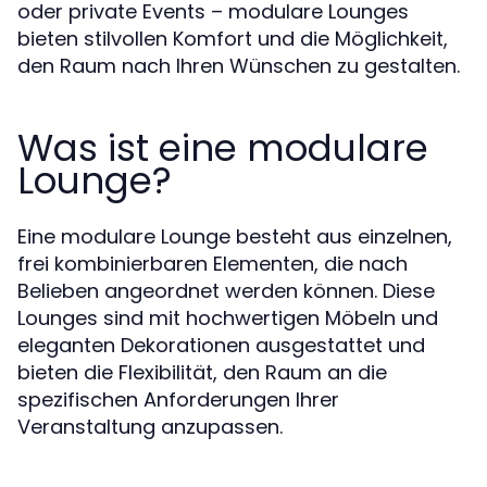
oder private Events – modulare Lounges
bieten stilvollen Komfort und die Möglichkeit,
den Raum nach Ihren Wünschen zu gestalten.
Was ist eine modulare
Lounge?
Eine modulare Lounge besteht aus einzelnen,
frei kombinierbaren Elementen, die nach
Belieben angeordnet werden können. Diese
Lounges sind mit hochwertigen Möbeln und
eleganten Dekorationen ausgestattet und
bieten die Flexibilität, den Raum an die
spezifischen Anforderungen Ihrer
Veranstaltung anzupassen.