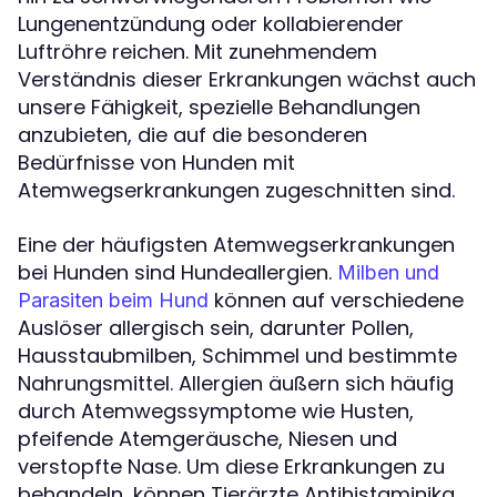
Lungenentzündung oder kollabierender
Luftröhre reichen. Mit zunehmendem
Verständnis dieser Erkrankungen wächst auch
unsere Fähigkeit, spezielle Behandlungen
anzubieten, die auf die besonderen
Bedürfnisse von Hunden mit
Atemwegserkrankungen zugeschnitten sind.
Eine der häufigsten Atemwegserkrankungen
bei Hunden sind Hundeallergien.
Milben und
können auf verschiedene
Parasiten beim Hund
Auslöser allergisch sein, darunter Pollen,
Hausstaubmilben, Schimmel und bestimmte
Nahrungsmittel. Allergien äußern sich häufig
durch Atemwegssymptome wie Husten,
pfeifende Atemgeräusche, Niesen und
verstopfte Nase. Um diese Erkrankungen zu
behandeln, können Tierärzte Antihistaminika