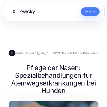
Zwicky
Z
News
Paula Howard
·
July 15, 2023
·
News & Media Publishers
P
Pflege der Nasen:
Spezialbehandlungen für
Atemwegserkrankungen bei
Hunden