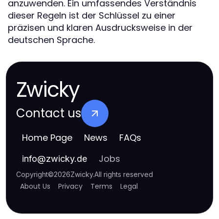
anzuwenden. Ein umfassendes Verständnis
dieser Regeln ist der Schlüssel zu einer
präzisen und klaren Ausdrucksweise in der
deutschen Sprache.
Zwicky
Contact us
Home Page
News
FAQs
Jobs
info
@
zwicky.de
Copyright
©
2026
Zwicky
.
All rights reserved
About Us
Privacy
Terms
Legal