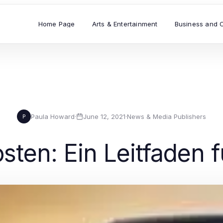
Home Page
Arts & Entertainment
Business and 
Paula Howard
·
June 12, 2021
·
News & Media Publishers
P
ten: Ein Leitfaden 