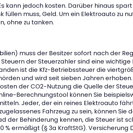
kann jedoch kosten. Darüber hinaus spart d
k füllen muss, Geld. Um ein Elektroauto zu nu
n, ohne zu tanken.
ilien) muss der Besitzer sofort nach der Reg
 Steuern der Steuerzahler sind eine wichtig
anden ist die Kfz-Betriebssteuer die viertgrö
örden und wird seit sieben Jahren erhoben.
osten der CO2-Nutzung die Quelle der Steu
line-Berechnungstool können Sie beispielsw
teln. Jeder, der ein reines Elektroauto fährt
 zugelassenes Fahrzeug zu sein, können Sie d
d der Behinderung kennen, die Steuer ist s
50 % ermäßigt (§ 3a KraftStG). Versicherung D