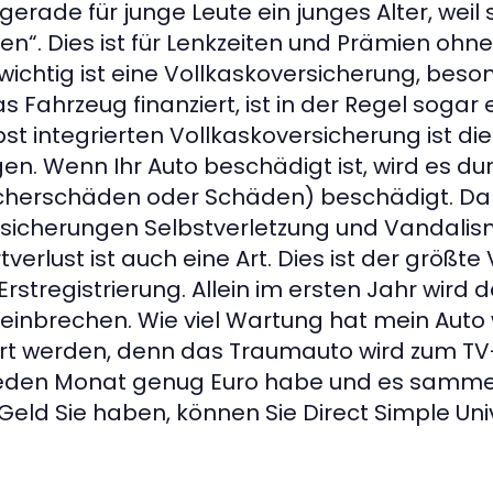
 gerade für junge Leute ein junges Alter, weil 
n“. Dies ist für Lenkzeiten und Prämien ohn
ichtig ist eine Vollkaskoversicherung, beso
as Fahrzeug finanziert, ist in der Regel sogar
bst integrierten Vollkaskoversicherung ist di
. Wenn Ihr Auto beschädigt ist, wird es du
tscherschäden oder Schäden) beschädigt. Da
rsicherungen Selbstverletzung und Vandalis
verlust ist auch eine Art. Dies ist der größte 
Erstregistrierung. Allein im ersten Jahr wird 
l einbrechen. Wie viel Wartung hat mein Auto 
iert werden, denn das Traumauto wird zum TV
ch jeden Monat genug Euro habe und es sam
 Geld Sie haben, können Sie Direct Simple Uni