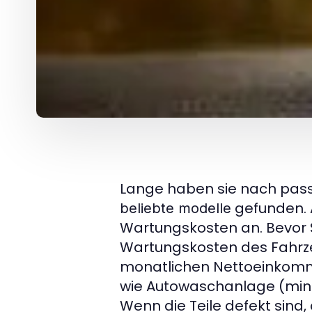
Lange haben sie nach pass
gefunden. 
beliebte modelle
Wartungskosten an. Bevor Si
Wartungskosten des Fahrze
monatlichen Nettoeinkomme
wie Autowaschanlage (mindes
Wenn die Teile defekt sind