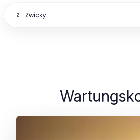
Zwicky
Z
Wartungskos