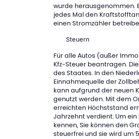
wurde herausgenommen. Es 
jedes Mal den Kraftstofftan
einen Stromzähler betreibe
Steuern
Für alle Autos (außer Immob
Kfz-Steuer beantragen. Die
des Staates. In den Niederl
Einnahmequelle der Zollbeh
kann aufgrund der neuen K
genutzt werden. Mit dem On
erreichten Höchststand ermit
Jahrzehnt verdient. Um ein
kennen, Sie können den Gra
steuerfrei und sie wird um 