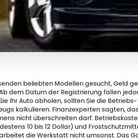
enden beliebten Modellen gesucht, Geld g
Ab dem Datum der Registrierung fallen jedo
e Ihr Auto abholen, sollten Sie die Betriebs
ugs kalkulieren. Finanzexperten sagten, das
ns nicht überschreiten darf. Betriebskosten
tens 10 bis 12 Dollar) und Frostschutzmittel 
, arbeitet die Werkstatt nicht umsonst. Das 