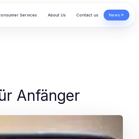
Consumer Services
About Us
Contact us
News
für Anfänger