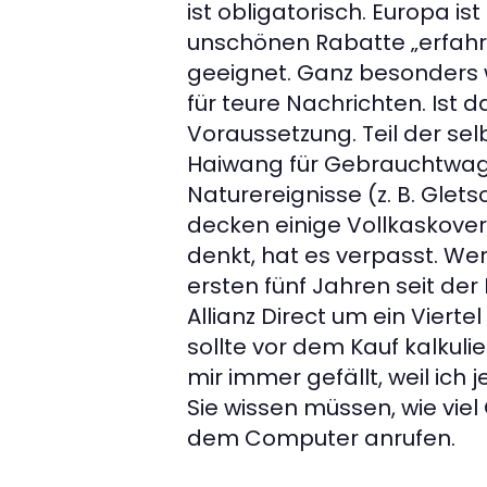
ist obligatorisch. Europa ist
unschönen Rabatte „erfahre
geeignet. Ganz besonders w
für teure Nachrichten. Ist d
Voraussetzung. Teil der sel
Haiwang für Gebrauchtwagen
Naturereignisse (z. B. Gle
decken einige Vollkaskove
denkt, hat es verpasst. Wert
ersten fünf Jahren seit der 
Allianz Direct um ein Vierte
sollte vor dem Kauf kalkul
mir immer gefällt, weil i
Sie wissen müssen, wie viel
dem Computer anrufen.