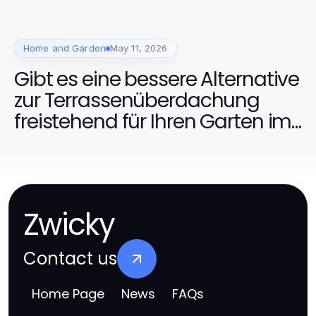
Home and Garden
May 11, 2026
Gibt es eine bessere Alternative
zur Terrassenüberdachung
freistehend für Ihren Garten im
Jahr 2026?
Zwicky
Contact us
Home Page
News
FAQs