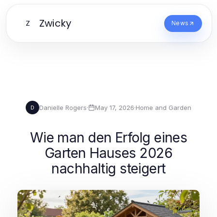
Zwicky
Z
News
Danielle Rogers
·
May 17, 2026
·
Home and Garden
D
Wie man den Erfolg eines
Garten Hauses 2026
nachhaltig steigert