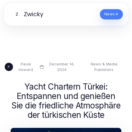
Zwicky
Z
News
Paula
December 14,
News & Media
·
·
P
Howard
2024
Publishers
Yacht Chartern Türkei:
Entspannen und genießen
Sie die friedliche Atmosphäre
der türkischen Küste