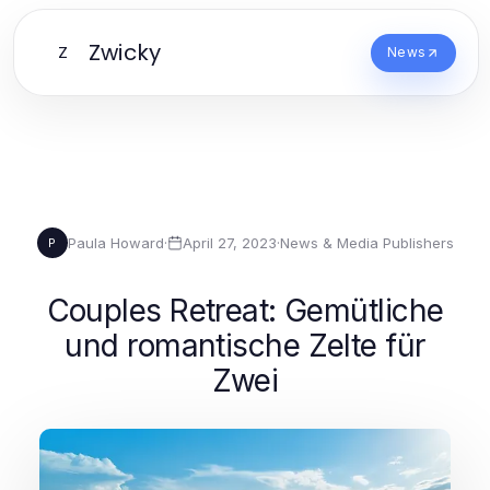
Zwicky
Z
News
Paula Howard
·
April 27, 2023
·
News & Media Publishers
P
Couples Retreat: Gemütliche
und romantische Zelte für
Zwei