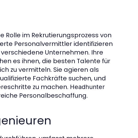
e Rolle im Rekrutierungsprozess von
erte Personalvermittler identifizieren
für verschiedene Unternehmen. Ihre
en es ihnen, die besten Talente für
ch zu vermitteln. Sie agieren als
alifizierte Fachkräfte suchen, und
riereschritte zu machen.
Headhunter
greiche Personalbeschaffung.
genieuren