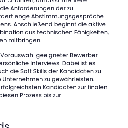
durchführen, umfasst mehrere
 die Anforderungen der zu
rfordert enge Abstimmungsgespräche
ns. Anschließend beginnt die aktive
ination aus technischen Fähigkeiten,
n mitbringen.
die Vorauswahl geeigneter Bewerber
sönliche Interviews. Dabei ist es
h die Soft Skills der Kandidaten zu
ge Unternehmen zu gewährleisten.
erfolgreichsten Kandidaten zur finalen
iesen Prozess bis zur
ds