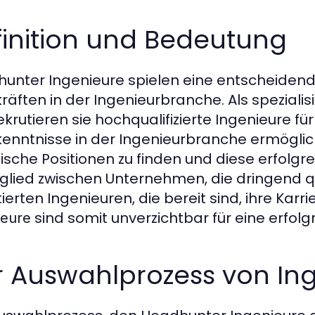
finition und Bedeutung
unter Ingenieure spielen eine entscheidend
räften in der Ingenieurbranche. Als spezialisi
ekrutieren sie hochqualifizierte Ingenieure 
enntnisse in der Ingenieurbranche ermöglich
ische Positionen zu finden und diese erfolgrei
glied zwischen Unternehmen, die dringend qu
tierten Ingenieuren, die bereit sind, ihre Kar
sind somit unverzichtbar für eine erfol
ieure
r Auswahlprozess von In