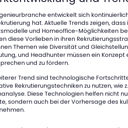
ngenieurbranche entwickelt sich kontinuierli
ekrutierung hat. Aktuelle Trends zeigen, dass
tsmodelle und Homeoffice-Möglichkeiten be
n diese Vorlieben in ihren Rekrutierungsstr
nen Themen wie Diversität und Gleichstell
tung, und Headhunter müssen ein Konzept en
prechen und zu fördern.
eiterer Trend sind technologische Fortschrit
ative Rekrutierungstechniken zu nutzen, wie z.
analyse. Diese Technologien helfen nicht nur
te, sondern auch bei der Vorhersage des kult
rnehmen.