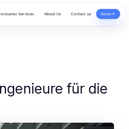
Consumer Services
About Us
Contact us
News
ngenieure für die