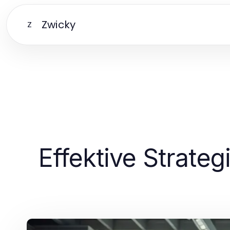
Zwicky
Z
Effektive Strate