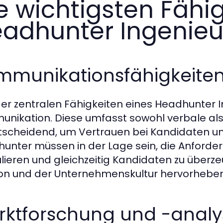
e wichtigsten Fähi
adhunter Ingenieu
mmunikationsfähigkeite
der zentralen Fähigkeiten eines Headhunter I
nikation. Diese umfasst sowohl verbale als
ntscheidend, um Vertrauen bei Kandidaten 
unter müssen in der Lage sein, die Anforde
lieren und gleichzeitig Kandidaten zu überze
ion und der Unternehmenskultur hervorheben
rktforschung und -analy