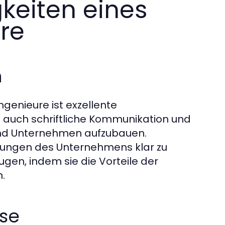
gkeiten eines
re
n
ngenieure ist exzellente
 auch schriftliche Kommunikation und
und Unternehmen aufzubauen.
rungen des Unternehmens klar zu
ugen, indem sie die Vorteile der
.
se