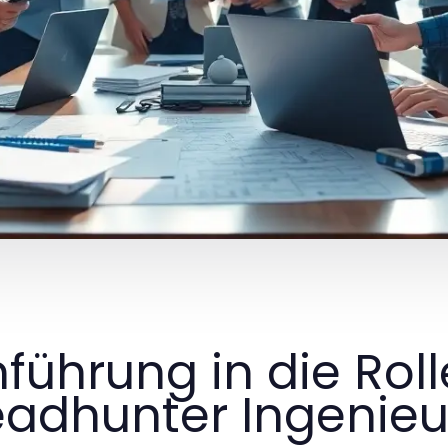
nführung in die Rol
adhunter Ingenieu