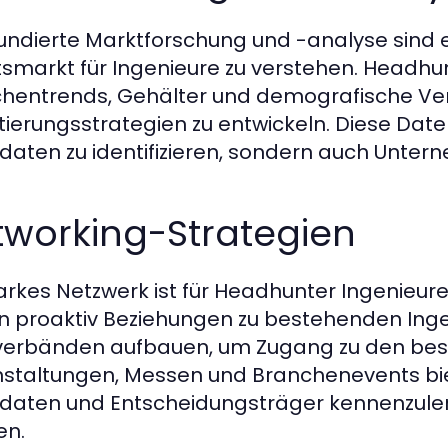
fundierte Marktforschung und -analyse sind e
tsmarkt für Ingenieure zu verstehen. Headhu
hentrends, Gehälter und demografische Ver
tierungsstrategien zu entwickeln. Diese Daten
daten zu identifizieren, sondern auch Untern
tworking-Strategien
tarkes Netzwerk ist für Headhunter Ingenieu
en proaktiv Beziehungen zu bestehenden Inge
erbänden aufbauen, um Zugang zu den beste
staltungen, Messen und Branchenevents biet
daten und Entscheidungsträger kennenzuler
en.