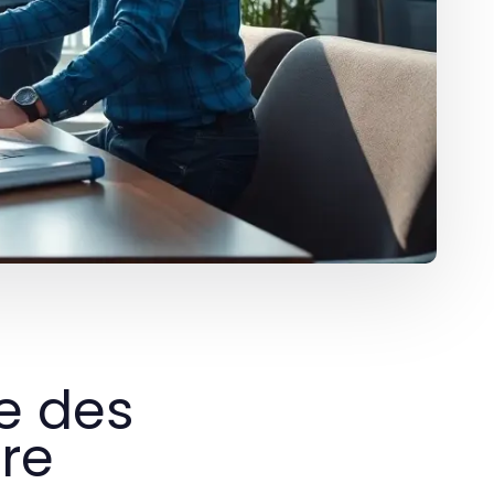
le des
re