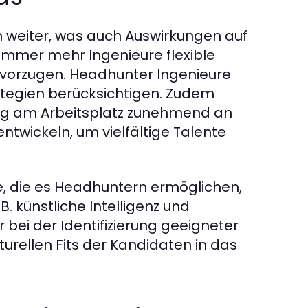
ch weiter, was auch Auswirkungen auf
 immer mehr Ingenieure flexible
vorzugen. Headhunter Ingenieure
ategien berücksichtigen. Zudem
ung am Arbeitsplatz zunehmend an
twickeln, um vielfältige Talente
te, die es Headhuntern ermöglichen,
B. künstliche Intelligenz und
 bei der Identifizierung geeigneter
urellen Fits der Kandidaten in das