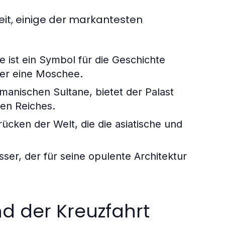
it, einige der markantesten
ist ein Symbol für die Geschichte
ter eine Moschee.
anischen Sultane, bietet der Palast
hen Reiches.
cken der Welt, die die asiatische und
ser, der für seine opulente Architektur
nd der Kreuzfahrt