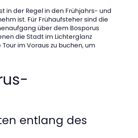
st in der Regel in den Frühjahrs- und
m ist. Für Frühaufsteher sind die
nnenaufgang über dem Bosporus
nen die Stadt im Lichterglanz
hre Tour im Voraus zu buchen, um
rus-
en entlang des