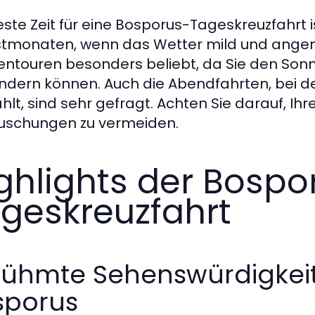
este Zeit für eine Bosporus-Tageskreuzfahrt i
tmonaten, wenn das Wetter mild und angeneh
ntouren besonders beliebt, da Sie den So
dern können. Auch die Abendfahrten, bei de
ahlt, sind sehr gefragt. Achten Sie darauf, I
uschungen zu vermeiden.
ghlights der Bospo
geskreuzfahrt
rühmte Sehenswürdigkeit
sporus