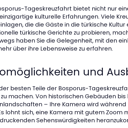
osporus-Tageskreuzfahrt bietet nicht nur e
einzigartige kulturelle Erfahrungen. Viele Kr
inlagen, die die Gäste in die türkische Kultur
tionelle türkische Gerichte zu probieren, mac
wegs haben Sie die Gelegenheit, mit den ei
ehr über ihre Lebensweise zu erfahren.
tomöglichkeiten und Ausb
 der besten Teile der Bosporus-Tageskreuzfah
 zu machen. Von historischen Gebäuden bis
nlandschaften – Ihre Kamera wird während 
 Es lohnt sich, eine Kamera mit gutem Zoom 
ndruckenden Sehenswürdigkeiten heranzuk