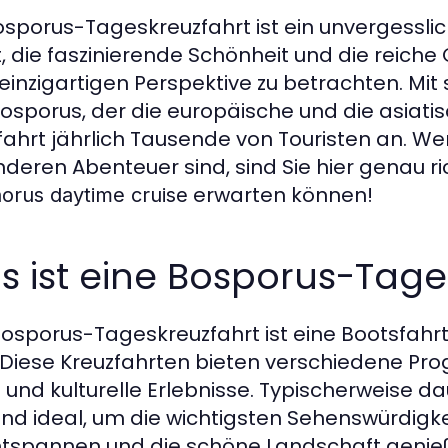
osporus-Tageskreuzfahrt ist ein unvergesslic
t, die faszinierende Schönheit und die reiche
 einzigartigen Perspektive zu betrachten. M
osporus, der die europäische und die asiatisc
fahrt jährlich Tausende von Touristen an. W
deren Abenteuer sind, sind Sie hier genau ric
erwarten können!
orus daytime cruise
 ist eine Bosporus-Tage
Bosporus-Tageskreuzfahrt ist eine Bootsfahrt
. Diese Kreuzfahrten bieten verschiedene Pr
 und kulturelle Erlebnisse. Typischerweise 
ind ideal, um die wichtigsten Sehenswürdigk
ntspannen und die schöne Landschaft genie