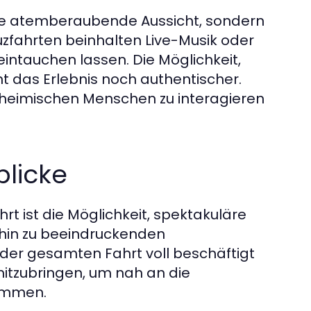
ine atemberaubende Aussicht, sondern
euzfahrten beinhalten Live-Musik oder
 eintauchen lassen. Die Möglichkeit,
ht das Erlebnis noch authentischer.
nheimischen Menschen zu interagieren
licke
rt ist die Möglichkeit, spektakuläre
 hin zu beeindruckenden
der gesamten Fahrt voll beschäftigt
mitzubringen, um nah an die
ommen.