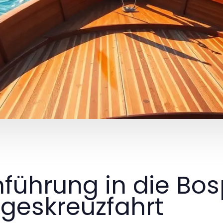
nführung in die Bo
geskreuzfahrt