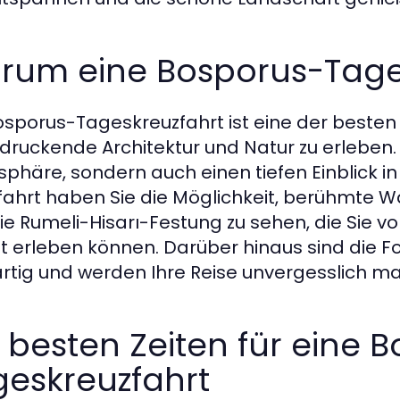
rum eine Bosporus-Tage
osporus-Tageskreuzfahrt ist eine der besten
druckende Architektur und Natur zu erleben.
phäre, sondern auch einen tiefen Einblick in
fahrt haben Sie die Möglichkeit, berühmte 
ie Rumeli-Hisarı-Festung zu sehen, die Sie von 
t erleben können. Darüber hinaus sind die F
rtig und werden Ihre Reise unvergesslich m
 besten Zeiten für eine 
geskreuzfahrt