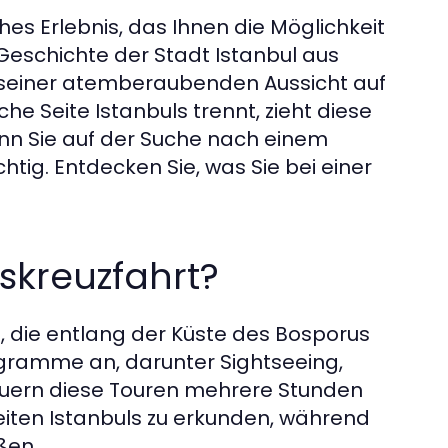
hes Erlebnis, das Ihnen die Möglichkeit
 Geschichte der Stadt Istanbul aus
it seiner atemberaubenden Aussicht auf
he Seite Istanbuls trennt, zieht diese
enn Sie auf der Suche nach einem
htig. Entdecken Sie, was Sie bei einer
skreuzfahrt?
, die entlang der Küste des Bosporus
ogramme an, darunter Sightseeing,
dauern diese Touren mehrere Stunden
eiten Istanbuls zu erkunden, während
ßen.