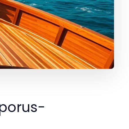
sporus-