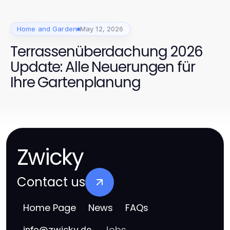
Home and Garden
May 12, 2026
Terrassenüberdachung 2026
Update: Alle Neuerungen für
Ihre Gartenplanung
Zwicky
Contact us
Home Page
News
FAQs
Jobs
info
@
zwicky.de