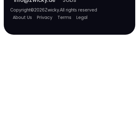
Copyright
©
2026
Zwicky
.
All rights reserved
About Us
Privacy
Terms
Legal