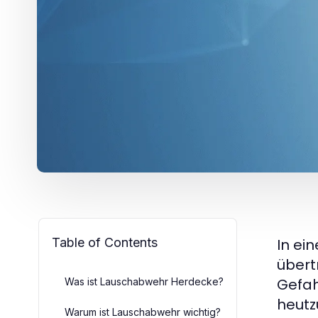
Table of Contents
In ei
übert
Gefah
Was ist Lauschabwehr Herdecke?
heutz
Warum ist Lauschabwehr wichtig?