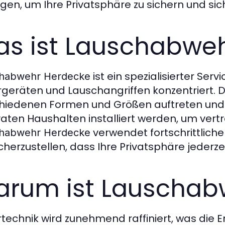
gen, um Ihre Privatsphäre zu sichern und si
s ist Lauschabwe
ist ein spezialisierter Serv
habwehr Herdecke
geräten und Lauschangriffen konzentriert. 
hiedenen Formen und Größen auftreten und 
ivaten Haushalten installiert werden, um ver
verwendet fortschrittlich
habwehr Herdecke
cherzustellen, dass Ihre Privatsphäre jederzei
rum ist Lauschabw
technik wird zunehmend raffiniert, was die 