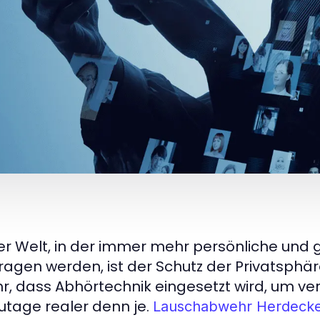
ner Welt, in der immer mehr persönliche und 
ragen werden, ist der Schutz der Privatsphä
r, dass Abhörtechnik eingesetzt wird, um ver
utage realer denn je.
Lauschabwehr Herdeck