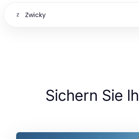
Zwicky
Z
Sichern Sie I