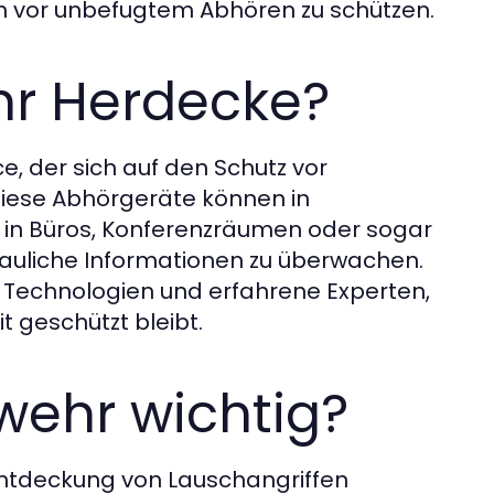
ch vor unbefugtem Abhören zu schützen.
hr Herdecke?
ice, der sich auf den Schutz vor
Diese Abhörgeräte können in
in Büros, Konferenzräumen oder sogar
trauliche Informationen zu überwachen.
e Technologien und erfahrene Experten,
t geschützt bleibt.
ehr wichtig?
Entdeckung von Lauschangriffen