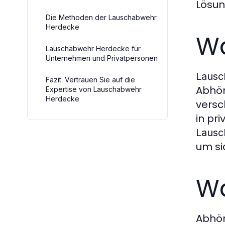
Lösun
Die Methoden der Lauschabwehr
Herdecke
Wa
Lauschabwehr Herdecke für
Unternehmen und Privatpersonen
Lausc
Fazit: Vertrauen Sie auf die
Abhör
Expertise von Lauschabwehr
Herdecke
versc
in pr
Lausc
um si
Wa
Abhör