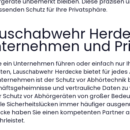
geräte unbemerkt bleiben. Diese präzisen un
senden Schutz für Ihre Privatsphäre.
uschabwehr Herde
ternehmen und Pr
e ein Unternehmen führen oder einfach nur 
ten,
bietet für jede
Lauschabwehr Herdecke
nternehmen ist der Schutz vor Abhörtechnik 
äftsgeheimnisse und vertrauliche Daten zu 
er Schutz vor Abhörgeräten von großer Bedeutu
ale Sicherheitslücken immer häufiger ausgen
haben Sie einen kompetenten Partner an I
ecke
rleistet.