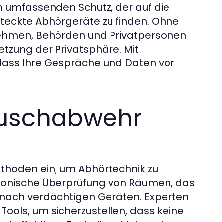
n umfassenden Schutz, der auf die
steckte Abhörgeräte zu finden. Ohne
nehmen, Behörden und Privatpersonen
etzung der Privatsphäre. Mit
 dass Ihre Gespräche und Daten vor
auschabwehr
thoden ein, um Abhörtechnik zu
ronische Überprüfung von Räumen, das
 nach verdächtigen Geräten. Experten
ols, um sicherzustellen, dass keine