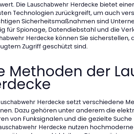
wert. Die
bietet eine
Lauschabwehr Herdecke
ten Technologien zurückgreift, um auch ver
ichtigen Sicherheitsmaßnahmen sind Unter
lig für Spionage, Datendiebstahl und die Verl
können Sie sicherstellen,
habwehr Herdecke
ugtem Zugriff geschützt sind.
e Methoden der L
rdecke
setzt verschiedene Me
auschabwehr Herdecke
nen. Dazu gehören unter anderem die elekt
en von Funksignalen und die gezielte Suche
nutzen hochmoderne To
auschabwehr Herdecke