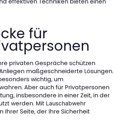
d effektiven Techniken bieten einen
cke für
ivatpersonen
Ihre privaten Gespräche schützen
s Anliegen maßgeschneiderte Lösungen.
besonders wichtig, um
wahren. Aber auch für Privatpersonen
ng, insbesondere in einer Zeit, in der
utzt werden. Mit
Lauschabwehr
hrer Seite, der Ihre Sicherheit