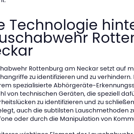
t.
e Technologie hint
uschabwehr Rott
ckar
habwehr Rottenburg am Neckar setzt auf m
hangriffe zu identifizieren und zu verhinder
em spezialisierte Abhörgeräte-Erkennungss
ahl von technischen Geräten, die speziell daf
rheitslücken zu identifizieren und zu schließ
legt, auch die subtilsten Lauschmethoden zu
fone oder durch die Manipulation von Komm