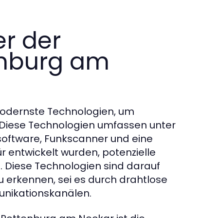
er der
enburg am
odernste Technologien, um
n. Diese Technologien umfassen unter
oftware, Funkscanner und eine
ür entwickelt wurden, potenzielle
en. Diese Technologien sind darauf
 erkennen, sei es durch drahtlose
unikationskanälen.