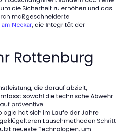
 Lauschangriffen, sondern auch eine
um die Sicherheit zu erhöhen und das
 Durch maßgeschneiderte
, die Integrität der
 am Neckar
r Rottenburg
leistung, die darauf abzielt,
 umfasst sowohl die technische Abwehr
auf präventive
gie hat sich im Laufe der Jahre
sgeklügelteren Lauschmethoden Schritt
utzt neueste Technologien, um