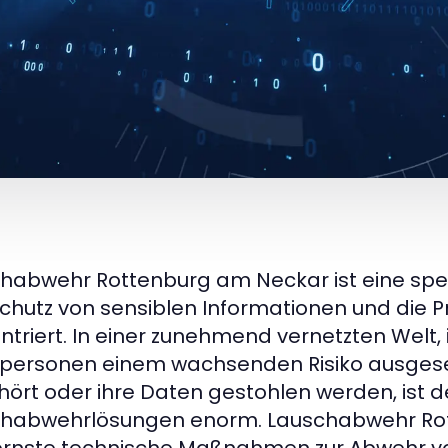
habwehr Rottenburg am Neckar ist eine spezia
chutz von sensiblen Informationen und die P
ntriert. In einer zunehmend vernetzten Welt
tpersonen einem wachsenden Risiko ausgese
ört oder ihre Daten gestohlen werden, ist d
habwehrlösungen enorm. Lauschabwehr Rott