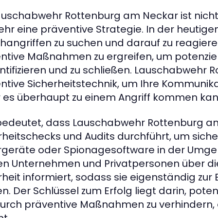
auschabwehr Rottenburg am Neckar ist nich
ehr eine präventive Strategie. In der heutigen
hangriffen zu suchen und darauf zu reagieren
ntive Maßnahmen zu ergreifen, um potenziell
entifizieren und zu schließen. Lauschabwehr 
ntive Sicherheitstechnik, um Ihre Kommunik
 es überhaupt zu einem Angriff kommen kan
bedeutet, dass Lauschabwehr Rottenburg a
rheitschecks und Audits durchführt, um siche
geräte oder Spionagesoftware in der Umge
n Unternehmen und Privatpersonen über die 
rheit informiert, sodass sie eigenständig zur
n. Der Schlüssel zum Erfolg liegt darin, poten
urch präventive Maßnahmen zu verhindern, 