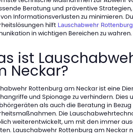
nste technische Maßnahmen zur Abwehr von
sende Beratung und präventive Strategien, 
o von Informationsverlusten zu minimieren.
rheitslösungen hilft
Lauschabwehr Rottenburg
nikation in wichtigen Bereichen zu wahren.
s ist Lauschabweh
 Neckar?
habwehr Rottenburg am Neckar ist eine Dienst
hangriffe und Spionage zu verhindern. Dies
bhörgeräten als auch die Beratung in Bezug 
rheitsmaßnahmen. Die Lauschabwehrtechnolo
lich weiterentwickelt, um mit den immer au
lten. Lauschabwehr Rottenburg am Neckar n