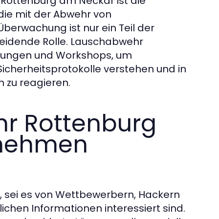
 Rottenburg am Neckar ist die
 die mit der Abwehr von
Überwachung ist nur ein Teil der
heidende Rolle. Lauschabwehr
ulungen und Workshops, um
n Sicherheitsprotokolle verstehen und in
n zu reagieren.
r Rottenburg
rnehmen
, sei es von Wettbewerbern, Hackern
ichen Informationen interessiert sind.