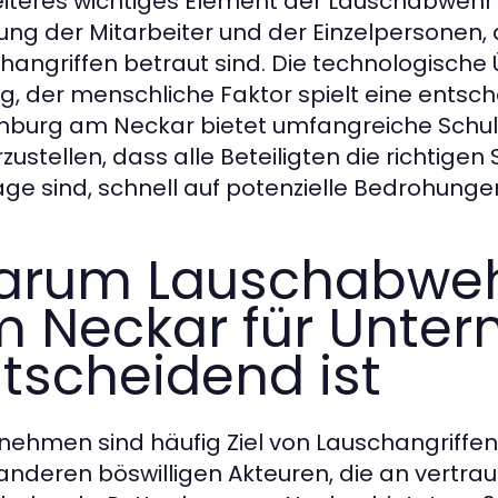
eiteres wichtiges Element der Lauschabwehr
ung der Mitarbeiter und der Einzelpersonen,
hangriffen betraut sind. Die technologische 
g, der menschliche Faktor spielt eine entsc
nburg am Neckar bietet umfangreiche Sch
rzustellen, dass alle Beteiligten die richtige
age sind, schnell auf potenzielle Bedrohunge
rum Lauschabweh
 Neckar für Unte
tscheidend ist
nehmen sind häufig Ziel von Lauschangriffen
anderen böswilligen Akteuren, die an vertraul