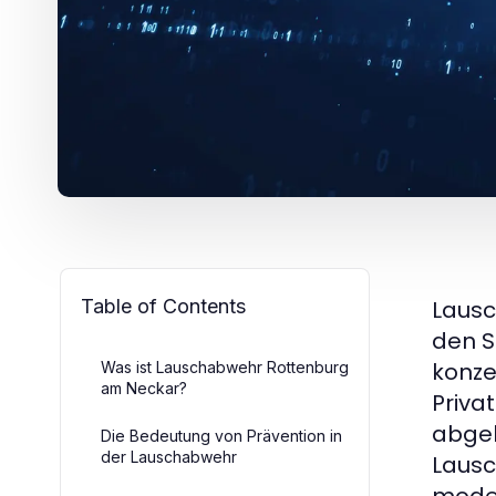
Table of Contents
Lausc
den S
konze
Was ist Lauschabwehr Rottenburg
am Neckar?
Priva
abgeh
Die Bedeutung von Prävention in
der Lauschabwehr
Lausc