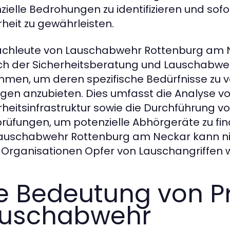
zielle Bedrohungen zu identifizieren und so
rheit zu gewährleisten.
achleute von Lauschabwehr Rottenburg am 
ch der Sicherheitsberatung und Lauschabweh
men, um deren spezifische Bedürfnisse zu
gen anzubieten. Dies umfasst die Analyse vo
rheitsinfrastruktur sowie die Durchführung v
rüfungen, um potenzielle Abhörgeräte zu fin
auschabwehr Rottenburg am Neckar kann ni
Organisationen Opfer von Lauschangriffen 
e Bedeutung von Pr
auschabwehr